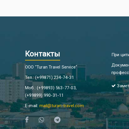
Контакты
При цит
Докумен
ООО "Turan Travel Service"
професс
Тел.: (+99871) 234-74-31
Замет
Моб.: (+99893) 563-77-03,
(+99899) 990-31-11
E-mail:
mail@turan-travel.com