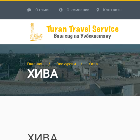
Отзывы
О компании
Контакты
/
/
Главная
Экскурсии
Хива
ХИВА
ХИВА