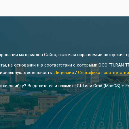
ировании материалов Сайта, включая охраняемые авторские п
ты, на основании и в соответствии с которыми ООО "TURAN 
иональную деятельность:
Лицензия
/
Сертификат соответств
или ошибку? Выделите её и нажмите Ctrl или Cmd (MacOS) + En