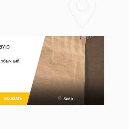
ОВУЮ
необычный
Хива
ЗАКАЗАТЬ