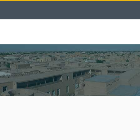
УЗБЕКИСТАН
ТУРЫ
ЭКСКУРСИИ