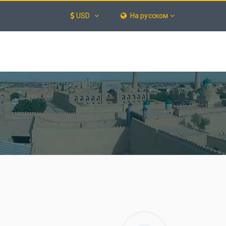
USD
На русском
УСЛУГИ
ОТЕЛИ
БЛОГ
ПОИСК