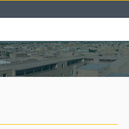
UZBEKISTAN
TOUR
ESCURSIONE