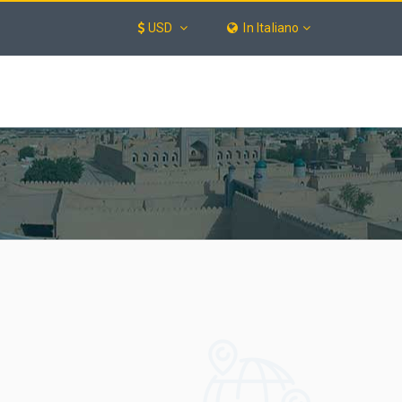
USD
In Italiano
SERVIZI
ОТЕЛИ
BLOG
CERCA