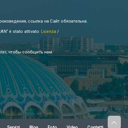
роизведения, ссылка на Сайт обязательна.
AN" è stato attivato:
Licenza
/
ter, чтобы сообщить нам.
Servizi
Blog
Foto
Video
Contatti