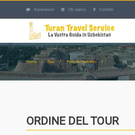
Recensioni
Chi siamo
Contatti
/
/
/
Home
Tour
Percorsi tematici
ORDINE DEL TOUR